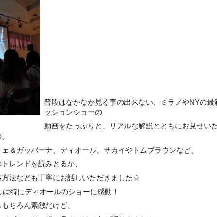
普段はなかなか見る事の出来ない、ミラノやNYの最
ッションショーの
動画をたっぷりと、リアルな解説とともにお見せい
の。
チェ＆ガッバーナ、ディオール、サカイやトムブラウンなど、
のトレンドを読みとるか、
略方法なども丁寧にお話しいただきました☆
Oわたしは特にディオールのショーに感動！
ももちろん素敵だけど、