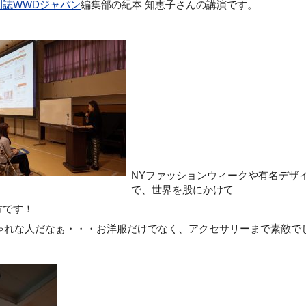
刊誌WWDジャパン
編集部の紀本 知恵子さんの講演です。
NYファッションウィークや有名デザ
で、世界を股にかけて
方です！
Oおしゃれな人だなぁ・・・お洋服だけでなく、アクセサリーまで素敵で