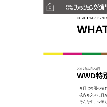
HOME
WHAT'S NE
WHAT
2017年6月23日
WWD特
今日は梅雨の晴
校内も久々に日
そんな中、今年