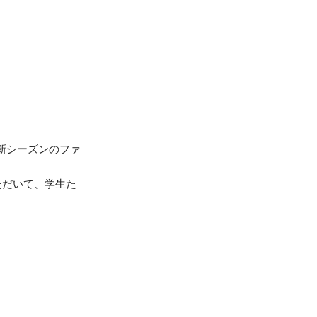
新シーズンのファ
ただいて、学生た