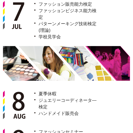
ファッション販売能力検定
ファッションビジネス能力検
定
パターンメーキング技術検定
(理論)
学校見学会
夏季休暇
ジュエリーコーディネータ―
検定
ハンドメイド販売会
ファッションセミナー