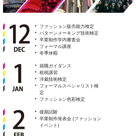
ファッション販売能力検定
パターンメーキング技術検定
卒業制作学内審査会
フォーマル講座
冬季休暇
就職ガイダンス
租税講習
洋裁技術検定
フォーマルスペシャリスト検
定
ファッション色彩検定
後期試験
卒業制作発表会 (ファッション
イベント)