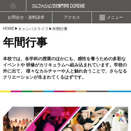
資料請求
オープンキャンパスお申込み
お問合せ・資料請求
アクセス
メニュー
HOME
キャンパスライフ
年間行事
年間行事
本校では、各学科の授業のほかにも、感性を養うための多彩な
イベントや
研修がカリキュラムへ組み込まれています。学校の
外に出て、
様々なカルチャーや人と触れ合うことで、さらなる
クリエーションが生まれてくるはずです。