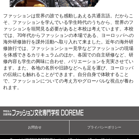
ファッションは世界の誰でも感動しあえる共通言語。だからこ
そ、ファッションを学んでいる学生時代のうちから、世界のフ
ァッションを垣間見る必要があると本校は考えています。本校
では、70年代からファッションの本場である、ヨーロッパへの
海外研修旅行を課外活動へ取り入れて来ました。近年の海外研
修旅行では、ファッションショー見学などファッションの現場
を体感できるカリキュラムのほか、各国での自主研修など、研
修内容も学生の興味に合わせ、バリエーションを充実させてい
ます。また、各地の名所や旧跡などへも足を運び、ヨーロッパ
の伝統にも触れることができます。自分自身で体験すること
で、ファッションについての考え方やグローバルな視点が養わ
れます。
お問合せ
プライバシーポリシー