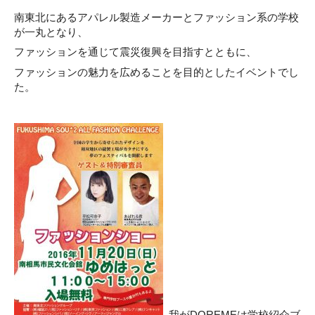
南東北にあるアパレル製造メーカーとファッション系の学校
が一丸となり、
ファッションを通じて震災復興を目指すとともに、
ファッションの魅力を広めることを目的としたイベントでし
た。
我がDOREMEは学校紹介ブ