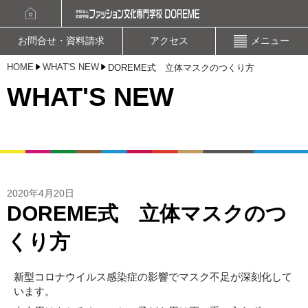
資料請求
お問合せ・資料請求
アクセス
メニュー
HOME
WHAT'S NEW
DOREME式 立体マスクのつくり方
WHAT'S NEW
2020年4月20日
DOREME式 立体マスクのつ
くり方
新型コロナウイルス感染症の影響でマスク不足が深刻化して
います。