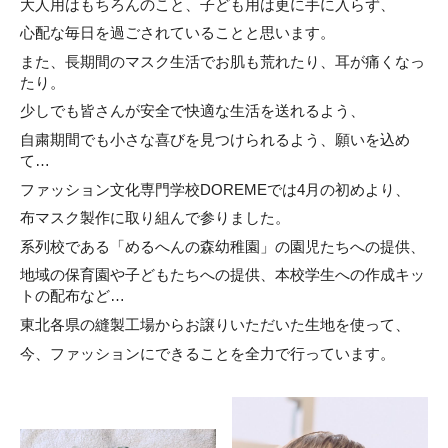
大人用はもちろんのこと、子ども用は更に手に入らず、
心配な毎日を過ごされていることと思います。
また、長期間のマスク生活でお肌も荒れたり、耳が痛くなっ
たり。
少しでも皆さんが安全で快適な生活を送れるよう、
自粛期間でも小さな喜びを見つけられるよう、願いを込め
て…
ファッション文化専門学校DOREMEでは4月の初めより、
布マスク製作に取り組んで参りました。
系列校である「めるへんの森幼稚園」の園児たちへの提供、
地域の保育園や子どもたちへの提供、本校学生への作成キッ
トの配布など…
東北各県の縫製工場からお譲りいただいた生地を使って、
今、ファッションにできることを全力で行っています。