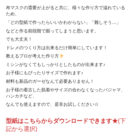
布マスクの需要が上がると共に、様々な作り方で溢れている
ため、
「どの型紙で作ったらいいかわからない」「難しそう…」
などと作る前段階で困ってしまうと思います。
でも大丈夫！
ドレメのつくり方は出来るだけ簡単にしています！
教えるプロが考えた作り方
ミシンがなくてもしっかりとしたものが出来ます♪
お子様にもぴったりサイズで作れます♪
材料も新品のガーゼなんて必要ありません！
お子様の着古した肌着やサイズの合わなくなったパジャマ、
ハンカチなど、
なんでも使えますので、是非お試しください☆
型紙はこちらからダウンロードできます★
(下
記から選択)