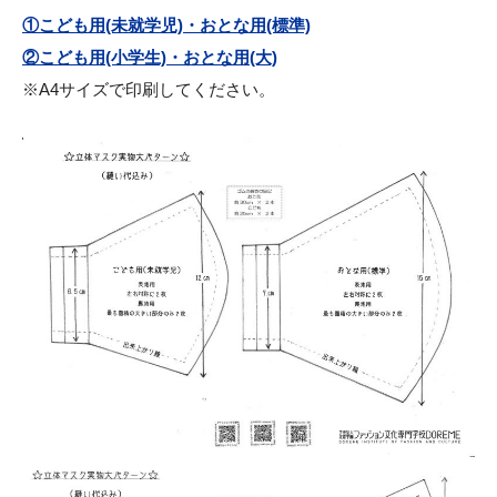
①こども用(未就学児)・おとな用(標準)
②こども用(小学生)・おとな用(大)
※A4サイズで印刷してください。