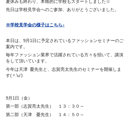
夏休みも終わり、本格的に学校もスタートしました☆
先日は学校見学会へのご参加、ありがとうございました。
※学校見学会の様子はこちら♪
本日は、9月1日に予定されているファッションセミナーのご
案内です。
毎年ファッション業界で活躍されている方々を招いて、講演
をして頂いています。
今年は天津 憂先生と、志賀亮太先生のセミナーを開催しま
す(〃’ω’)
9月1日（金）
第一部（志賀亮太先生） １３：３０～
第二部（天津 憂先生） １４：５０～