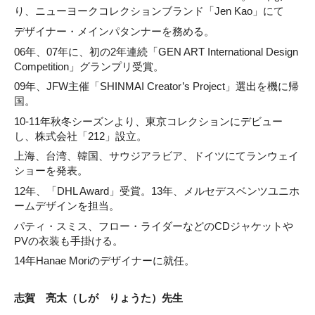
り、ニューヨークコレクションブランド「Jen Kao」にて
デザイナー・メインパタンナーを務める。
06年、07年に、初の2年連続「GEN ART International Design
Competition」グランプリ受賞。
09年、JFW主催「SHINMAI Creator’s Project」選出を機に帰
国。
10-11年秋冬シーズンより、東京コレクションにデビュー
し、株式会社「212」設立。
上海、台湾、韓国、サウジアラビア、ドイツにてランウェイ
ショーを発表。
12年、「DHL Award」受賞。13年、メルセデスベンツユニホ
ームデザインを担当。
パティ・スミス、フロー・ライダーなどのCDジャケットや
PVの衣装も手掛ける。
14年Hanae Moriのデザイナーに就任。
志賀 亮太（しが りょうた）先生