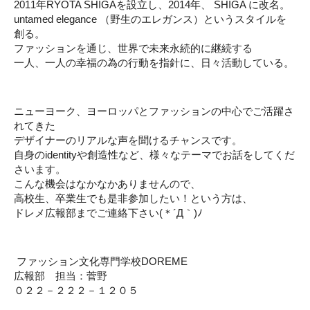
2011年RYOTA SHIGAを設立し、2014年、 SHIGA に改名。
untamed elegance （野生のエレガンス）というスタイルを
創る。
ファッションを通じ、世界で未来永続的に継続する
一人、一人の幸福の為の行動を指針に、日々活動している。
ニューヨーク、ヨーロッパとファッションの中心でご活躍さ
れてきた
デザイナーのリアルな声を聞けるチャンスです。
自身のidentityや創造性など、様々なテーマでお話をしてくだ
さいます。
こんな機会はなかなかありませんので、
高校生、卒業生でも是非参加したい！という方は、
ドレメ広報部までご連絡下さい(＊´Д｀)ﾉ
ファッション文化専門学校DOREME
広報部 担当：菅野
０２２－２２２－１２０５