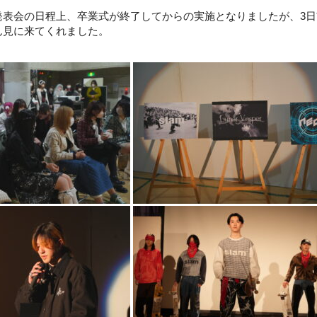
発表会の日程上、卒業式が終了してからの実施となりましたが、3
ん見に来てくれました。