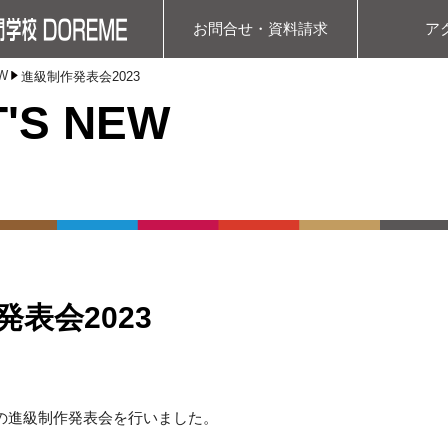
お問合せ・資料請求
ア
W
進級制作発表会2023
'S NEW
発表会2023
年生の進級制作発表会を行いました。