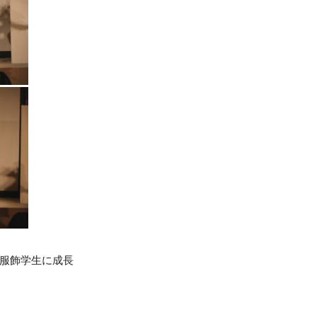
の服飾学生に成長