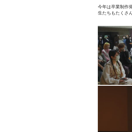
今年は卒業制作
生たちもたくさ