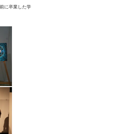
日前に卒業した学