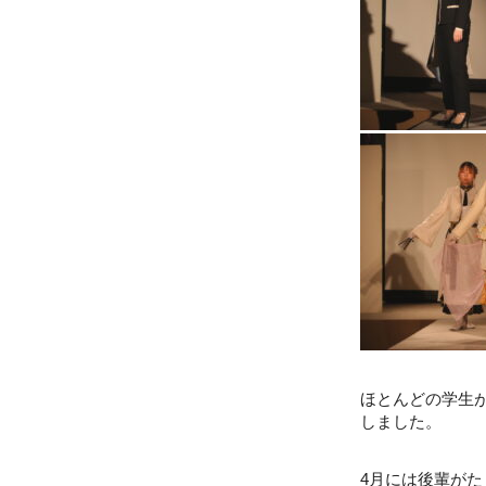
ほとんどの学生
しました。
4月には後輩が