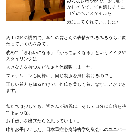
みんなさわやかで、少し恥ず
かしそうで、でも嬉しそうに
自分のヘアスタイルを
気にしてくれていました♪
約１時間の講習で、学生の皆さんの表情がみるみるうちに変
わっていくのをみて、
改めて「きれいになる」「かっこよくなる」というメイクや
スタイリングは
大きな力を持つんだなぁと体感致しました。
ファッションも同様に、同じ制服を身に着けるのでも、
正しい着方を知るだけで、何倍も美しく着こなすことができ
ます。
私たちは少しでも、皆さんが綺麗に、そして自分に自信を持
てるような、
お手伝いを出来たらと思っています。
昨年お手伝いした、日本重症心身障害学術集会へのユニバー