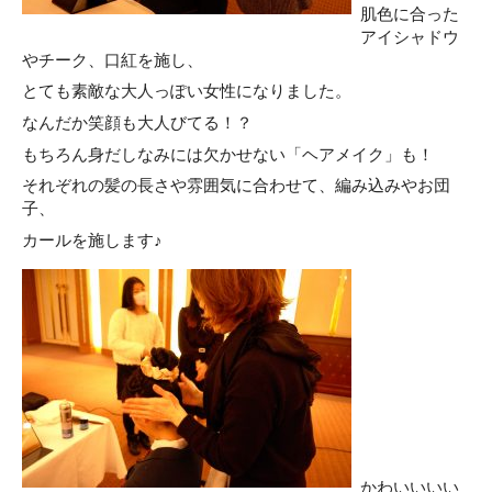
肌色に合った
アイシャドウ
やチーク、口紅を施し、
とても素敵な大人っぽい女性になりました。
なんだか笑顔も大人びてる！？
もちろん身だしなみには欠かせない「ヘアメイク」も！
それぞれの髪の長さや雰囲気に合わせて、編み込みやお団
子、
カールを施します♪
かわいいいい