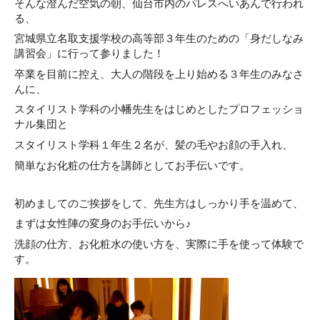
そんな澄んだ空気の朝、仙台市内のパレスへいあんで行われ
る、
宮城県立名取支援学校の高等部３年生のための「身だしなみ
講習会」に行って参りました！
卒業を目前に控え、大人の階段を上り始める３年生のみなさ
んに、
スタイリスト学科の小幡先生をはじめとしたプロフェッショ
ナル集団と
スタイリスト学科１年生２名が、髪の毛やお顔の手入れ、
簡単なお化粧の仕方を講師としてお手伝いです。
初めましてのご挨拶をして、先生方はしっかり手を温めて、
まずは女性陣の変身のお手伝いから♪
洗顔の仕方、お化粧水の使い方を、実際に手を使って体験で
す。