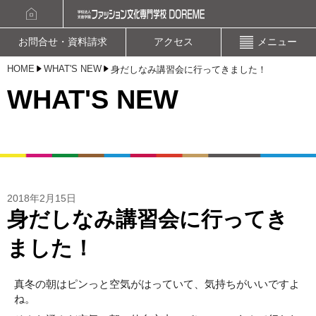
資料請求
オープンキャンパスお申込み
お問合せ・資料請求
アクセス
メニュー
HOME
WHAT'S NEW
身だしなみ講習会に行ってきました！
WHAT'S NEW
2018年2月15日
身だしなみ講習会に行ってき
ました！
真冬の朝はピンっと空気がはっていて、気持ちがいいですよ
ね。