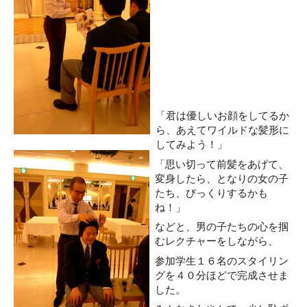
「君は優しいお顔をしてるか
ら、あえてワイルドな髪形に
してみよう！」
「思い切って前髪をあげて、
変身したら、となりの女の子
たち、びっくりするかも
ね！」
などと、男の子たちの心を掴
むレクチャーをしながら、
参加学生１６名のスタイリン
グを４０分ほどで完成させま
した。