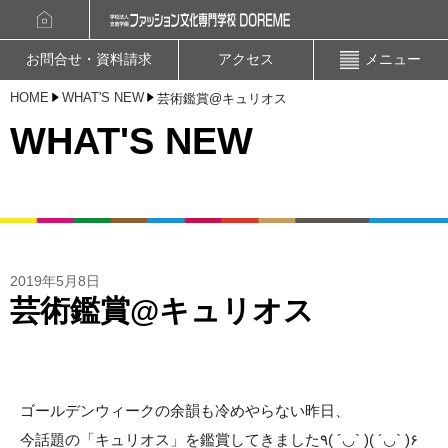
資料請求
オープンキャンパスお申込み
お問合せ・資料請求
アクセス
メニュー
HOME
WHAT'S NEW
芸術鑑賞@キュリオス
WHAT'S NEW
2019年5月8日
芸術鑑賞@キュリオス
ゴールデンウィークの余韻も冷めやらない昨日、
今話題の「キュリオス」を鑑賞してきました٩( ´◡` )( ´◡` )۶