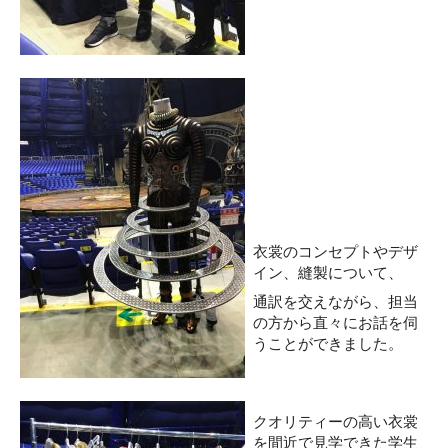
衣裳のコンセプトやデザ
イン、縫製について、
通訳を交えながら、担当
の方から直々にお話を伺
うことができました。
クオリティーの高い衣裳
を間近で見学できた学生