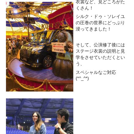
衣裳など、見どころがた
くさん！
シルク・ドゥ・ソレイユ
の圧巻の世界にどっぷり
浸ってきました！
そして、公演修了後には
ステージ衣裳の説明と見
学をさせていただくとい
う、
スペシャルなご対応
(*^_^*)