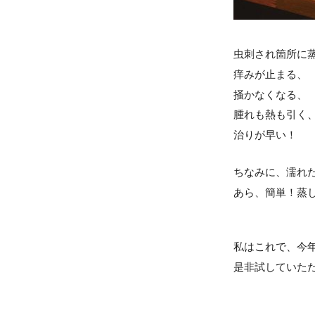
虫刺され箇所に
痒みが止まる、
掻かなくなる、
腫れも熱も引く
治りが早い！
ちなみに、濡れ
あら、簡単！蒸しタ
私はこれで、今
是非試していただ