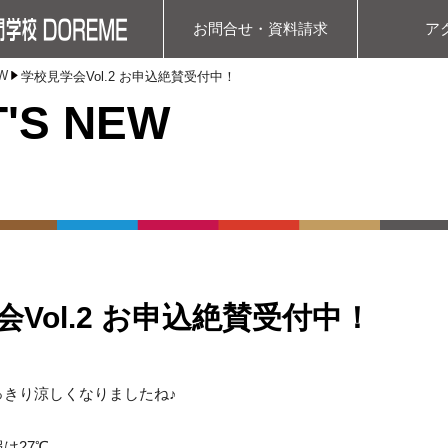
お問合せ・資料請求
ア
W
学校見学会Vol.2 お申込絶賛受付中！
'S NEW
Vol.2 お申込絶賛受付中！
っきり涼しくなりましたね♪
は27℃。