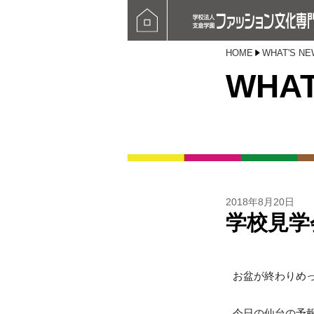
HOME
WHAT'S NE
WHAT
2018年8月20日
学校見学会
お盆が終わりめ
今日の仙台の予報