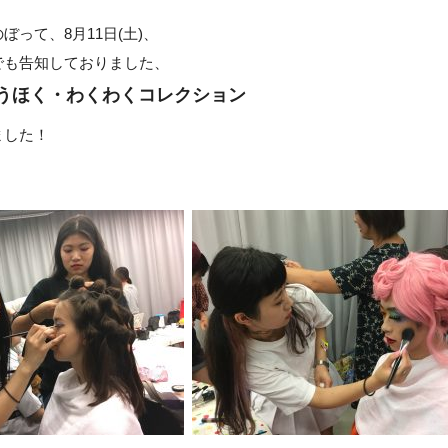
ぼって、8月11日(土)、
でも告知しておりました、
ou!とうほく・わくわくコレクション
ました！