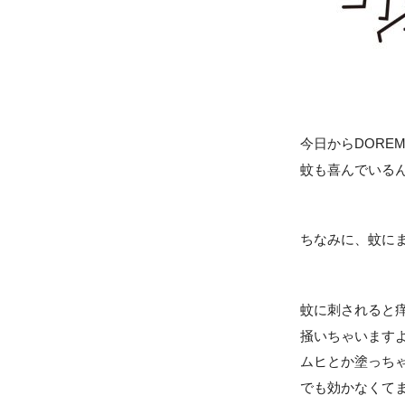
今日からDORE
蚊も喜んでいるんで
ちなみに、蚊にま
蚊に刺されると
掻いちゃいます
ムヒとか塗っち
でも効かなくて