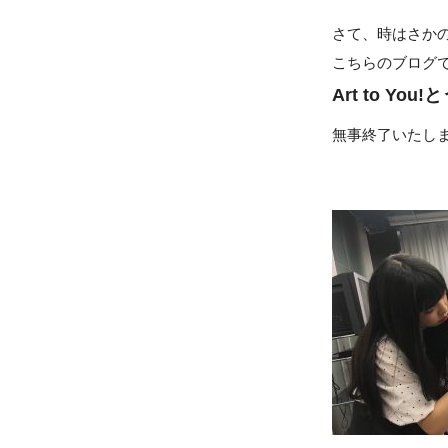
さて、時はさかの
こちらのブログ
Art to Y
無事終了いたし