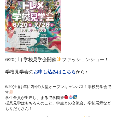
6/20(土) 学校見学会開催
ファッションショー！
学校見学会の
お申し込みはこちら
から♪
6/20(土)は年に2回の大型オープンキャンパス！学校見学会で
す
学生全員が出席し、まるで学園祭
授業見学はもちろんのこと、学生との交流会、卒制展示など
もりだくさん！