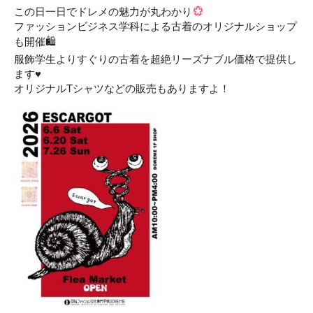
この日一日でドレメの魅力が丸わかり
ファッションビジネス学科による古着のオリジナルショップ
も開催🛍
服飾学生よりすぐりの古着を超絶リーズナブル価格で提供し
ます♥
オリジナルTシャツなどの販売もありますよ！