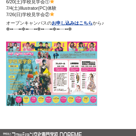
6/20(土)学校見学会①
7/4(土)Illustrator(PC)体験
7/26(日)学校見学会②
オープンキャンパスの
お申し込みはこちら
から♪⁡
✼••┈┈••✼••┈┈••✼••┈┈••✼••┈┈••✼