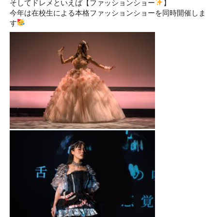
そしてドレメといえば【ファッションショー
】
今年は在校生による本格ファッションショーを同時開催しま
す