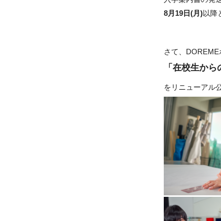
8月19日(月)
以降
さて、DOREM
「在校生から
をリニューアル