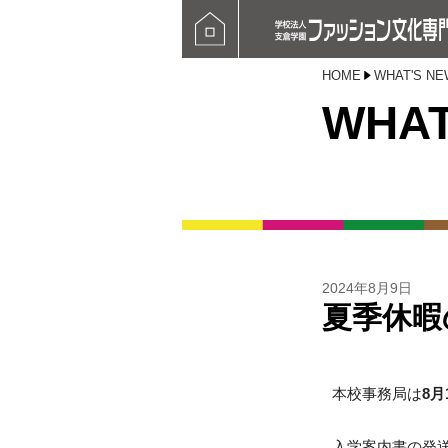
HOME
WHAT'S NE
WHAT
2024年8月9日
夏季休暇
本校事務局は
8月
入学案内書の発