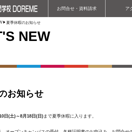
お問合せ・資料請求
ア
W
夏季休暇のお知らせ
'S NEW
のお知らせ
10
日(土)～8月18日(日)
まで夏季休暇に入ります。
送、オープンキャンパスの受付、各種証明書のお申込み、お問合せ