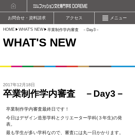
資料請求
オープンキャンパスお申込み
お問合せ・資料請求
アクセス
メニュー
HOME
WHAT'S NEW
卒業制作学内審査 －Day3－
WHAT'S NEW
2017年12月18日
卒業制作学内審査 －Day3－
卒業制作学内審査最終日です！
今日はデザイン造形学科とクリエーター学科(３年生)の発
表。
最も学生が多い学科なので、審査には丸一日かかります。