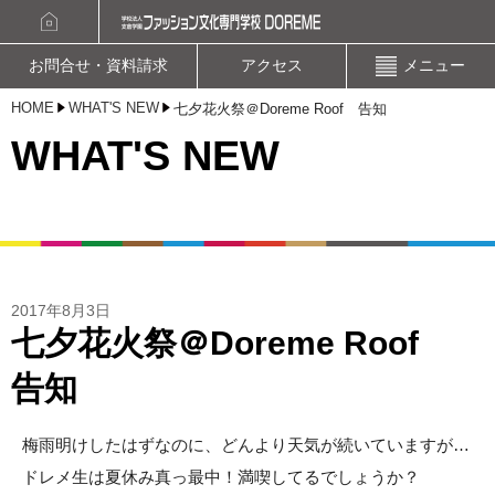
資料請求
オープンキャンパスお申込み
お問合せ・資料請求
アクセス
メニュー
HOME
WHAT'S NEW
七夕花火祭＠Doreme Roof 告知
WHAT'S NEW
2017年8月3日
七夕花火祭＠Doreme Roof
告知
梅雨明けしたはずなのに、どんより天気が続いていますが…
ドレメ生は夏休み真っ最中！満喫してるでしょうか？