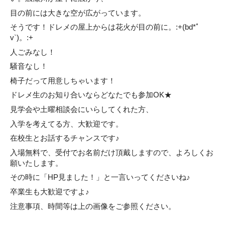
目の前には大きな空が広がっています。
そうです！ドレメの屋上からは花火が目の前に。:+(bd*ﾟ
v`)。:+
人ごみなし！
騒音なし！
椅子だって用意しちゃいます！
ドレメ生のお知り合いならどなたでも参加OK★
見学会や土曜相談会にいらしてくれた方、
入学を考えてる方、大歓迎です。
在校生とお話するチャンスです♪
入場無料で、受付でお名前だけ頂戴しますので、よろしくお
願いたします。
その時に「HP見ました！」と一言いってくださいね♪
卒業生も大歓迎ですよ♪
注意事項、時間等は上の画像をご参照ください。