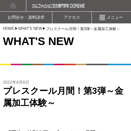
資料請求
オープンキャンパスお申込み
お問合せ・資料請求
アクセス
メニュー
HOME
WHAT'S NEW
プレスクール月間！第3弾～金属加工体験～
WHAT'S NEW
2022年8月6日
プレスクール月間！第3弾～金
属加工体験～