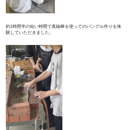
約1時間半の短い時間で真鍮棒を使ってのバングル作りを体
験していただきました。