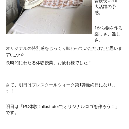
普段使いのに
大活躍の予
感。
1から物を作る
楽しさ、難し
さ、
オリジナルの特別感をじっくり味わっていただけたと思いま
す(^_-)-☆
長時間にわたる体験授業、お疲れ様でした！
さて、明日はプレスクールウィーク第1弾最終日になりま
す！
明日は「PC体験！illustratorでオリジナルロゴを作ろう！」
です。