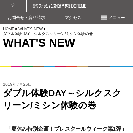
資料請求
オープンキャンパスお申込み
お問合せ・資料請求
アクセス
メニュー
HOME
WHAT'S NEW
ダブル体験DAY～シルクスクリーン/ミシン体験の巻
WHAT'S NEW
2019年7月26日
ダブル体験DAY～シルクスク
リーン/ミシン体験の巻
「夏休み特別企画！プレスクールウィーク第1弾」