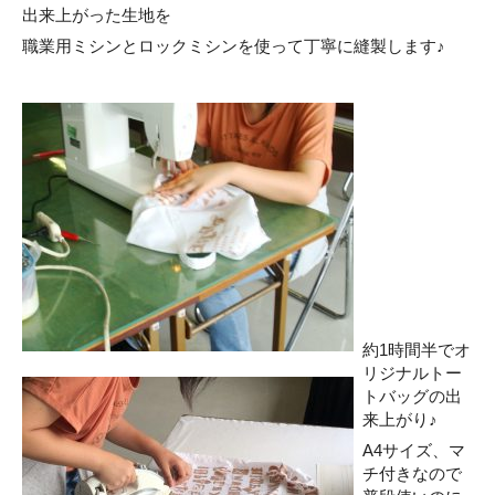
出来上がった生地を
職業用ミシンとロックミシンを使って丁寧に縫製します♪
約1時間半でオ
リジナルトー
トバッグの出
来上がり♪
A4サイズ、マ
チ付きなので