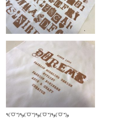
٩(ˊᗜˋ*)و٩(ˊᗜˋ*)و٩(ˊᗜˋ*)و٩(ˊᗜˋ*)و