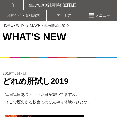
資料請求
オープンキャンパスお申込み
お問合せ・資料請求
アクセス
メニュー
HOME
WHAT'S NEW
どれめ肝試し2019
WHAT'S NEW
2019年8月7日
どれめ肝試し2019
毎日毎日あつ～～～い日が続いてますね。
そこで歴史ある校舎でのひんやり体験をひとつ。