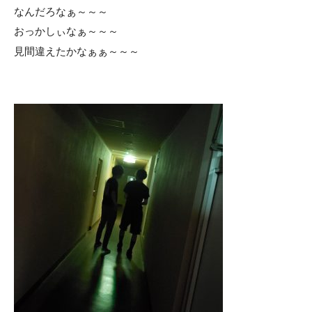
なんだろなぁ～～～
おっかしぃなぁ～～～
見間違えたかなぁぁ～～～