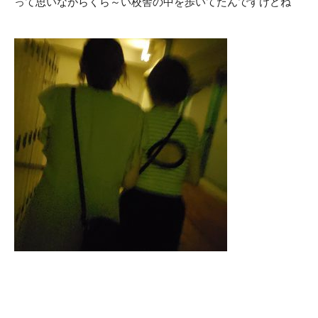
って思いながらくら～い校舎の中を歩いてたんですけどね