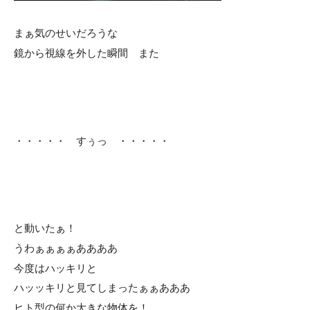
まぁ気のせいだろうな
鏡から視線を外した瞬間 また
・・・・・ すぅっ ・・・・・
と動いたぁ！
うわぁぁぁぁああああ
今度はハッキリと
ハッッキリと見てしまったぁぁあああ
ヒト型の何か大きな物体を！