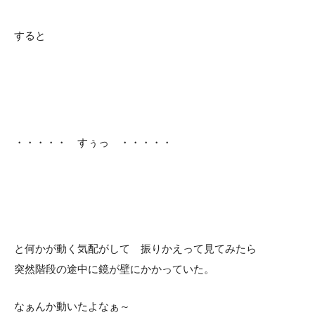
すると
・・・・・ すぅっ ・・・・・
と何かが動く気配がして 振りかえって見てみたら
突然階段の途中に鏡が壁にかかっていた。
なぁんか動いたよなぁ～