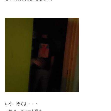
いや 待てよ・・・
これは どぉーも違う。