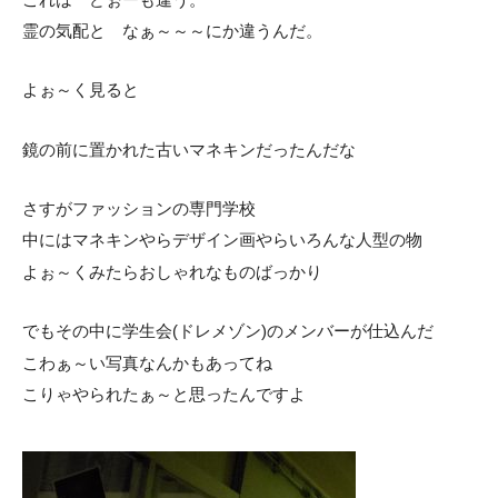
霊の気配と なぁ～～～にか違うんだ。
よぉ～く見ると
鏡の前に置かれた古いマネキンだったんだな
さすがファッションの専門学校
中にはマネキンやらデザイン画やらいろんな人型の物
よぉ～くみたらおしゃれなものばっかり
でもその中に学生会(ドレメゾン)のメンバーが仕込んだ
こわぁ～い写真なんかもあってね
こりゃやられたぁ～と思ったんですよ