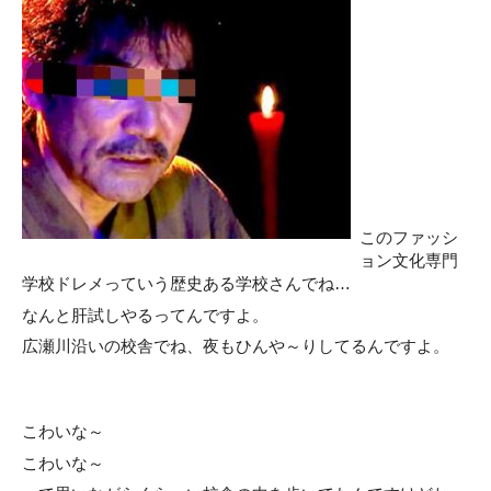
このファッシ
ョン文化専門
学校ドレメっていう歴史ある学校さんでね…
なんと肝試しやるってんですよ。
広瀬川沿いの校舎でね、夜もひんや～りしてるんですよ。
こわいな～
こわいな～